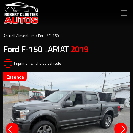
Accueil
/
Inventaire
/
Ford
/
F-150
Ford
F-150
LARIAT
2019
Imprimer la fiche du véhicule
essence