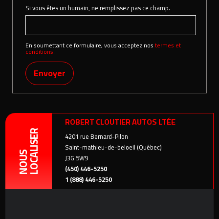
Si vous êtes un humain, ne remplissez pas ce champ.
En soumettant ce formulaire, vous acceptez nos
termes et
conditions
.
Envoyer
ROBERT CLOUTIER AUTOS LTÉE
LOCALISER
4201 rue Bernard-Pilon
Saint-mathieu-de-beloeil (Québec)
NOUS
J3G 5W9
(450) 446-5250
1 (888) 446-5250