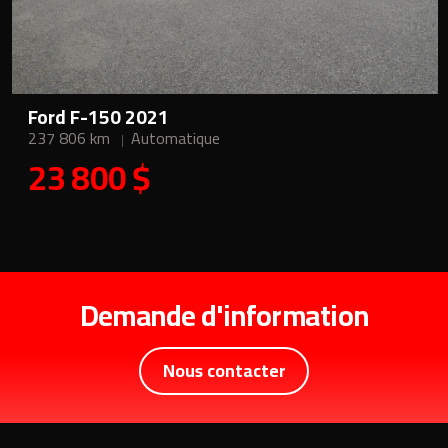
Ford F-150 2021
237 806 km
Automatique
23 800 $
Demande d'information
Nous contacter