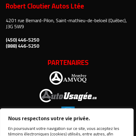
Robert Cloutier Autos Ltée
4201 rue Bernard-Pilon, Saint-mathieu-de-beloeil (Québec),
J3G 5W9
(450) 446-5250
(888) 446-5250
PARTENAIRES
Nous respectons votre vie privée.
En poursuivant votre navigation sur ce site, vous acceptez les
témoins électroniques (cookies) utilisés, entre autres, afin