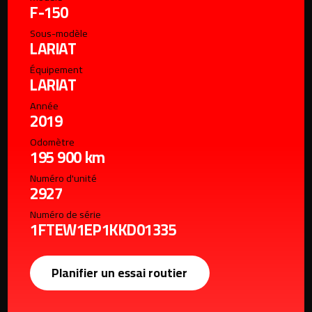
F-150
Sous-modèle
LARIAT
Équipement
LARIAT
Année
2019
Odomètre
195 900 km
Numéro d'unité
2927
Numéro de série
1FTEW1EP1KKD01335
Planifier un essai routier